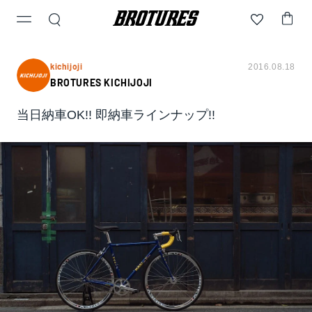
kichijoji
2016.08.18
BROTURES KICHIJOJI
当日納車OK!! 即納車ラインナップ!!