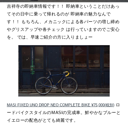
吉祥寺の即納車情報です！！ 即納車ということだけあっ
てその日中に乗って帰れるのが 即納車の魅力なんで
す！！ もちろん、メカニックによる各パーツの増し締め
やグリスアップや各チェック は行っていますのでご安心
を。 では、早速ご紹介の方に入りましょー
ロ
MASI FIXED UNO DROP NEO COMPLETE BIKE ¥75,000(税別)
ードバイクスタイルのMASIの完成車。鮮やかなブルーと
イエローの配色がとても綺麗です。