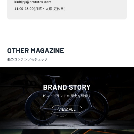
kichijoji@brotures.com
11:00-18:00(月曜・火曜 定休日）
OTHER MAGAZINE
他のコンテンツもチェック
BRAND STORY
ピストブランドの歴史を紐解く
VIEW ALL