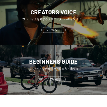
CREATORS VOICE
ピストバイクを愛するクリエイターへのインタビュー
VIEW ALL
BEGINNERS GUIDE
ピストバイクの仕組み・選び方・乗り方
VIEW ALL