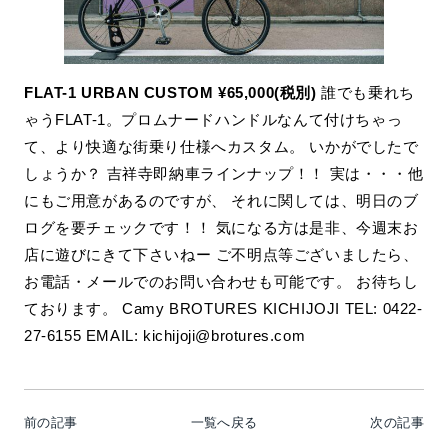
FLAT-1 URBAN CUSTOM ¥65,000(税別)
誰でも乗れち
ゃうFLAT-1。プロムナードハンドルなんて付けちゃっ
て、より快適な街乗り仕様へカスタム。 いかがでしたで
しょうか？ 吉祥寺即納車ラインナップ！！ 実は・・・他
にもご用意があるのですが、 それに関しては、明日のブ
ログを要チェックです！！ 気になる方は是非、今週末お
店に遊びにきて下さいねー ご不明点等ございましたら、
お電話・メールでのお問い合わせも可能です。 お待ちし
ております。 Camy BROTURES KICHIJOJI TEL: 0422-
27-6155 EMAIL: kichijoji@brotures.com
前の記事
一覧へ戻る
次の記事